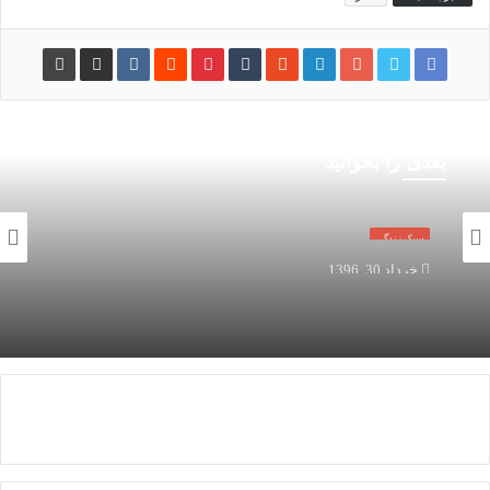
بعدی را بخوانید
سبک زندگی
خرداد 30, 1396
تکنولوژی های جدید لنز دوربین های کانن