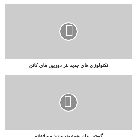
تکنولوژی های جدید لنز دوربین های کانن
گوشی های هوشمند جدید و خلاقانه