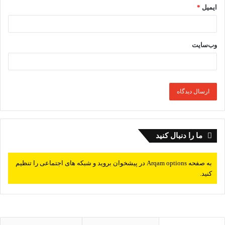
ایمیل
*
وب‌سایت
ما را دنبال کنید
به صفحه Arqam options در پیشخوان بروید و شبکه های اجتماعی را تنظیم
کنید.