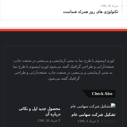
خرداد 30, 1396
تکنولوژی های روز همراه شماست
لورم ایپسوم یا طرح‌ نما به متنی آزمایشی و بی‌معنی در صنعت چاپ،
صفحه‌آرایی و طراحی گرافیک گفته می‌شود.لورم ایپسوم یا طرح‌ نما
به متنی آزمایشی و بی‌معنی در صنعت چاپ، صفحه‌آرایی و طراحی
گرافیک گفته می‌شود.
Check Also
83%
محصول جدید اپل و نکاتی
درباره آن
تشکیل شرکت سهامی عام
خرداد 30, 1396
خرداد 4, 1398