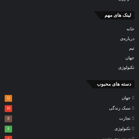
لینک های مهم
خانه
درباره‌ی
تیم
جهان
تکنولوژی
دسته های محبوب
جهان
32
سبک زندگی
10
تجارت
8
تکنولوژی
8
دسته‌بندی نشده