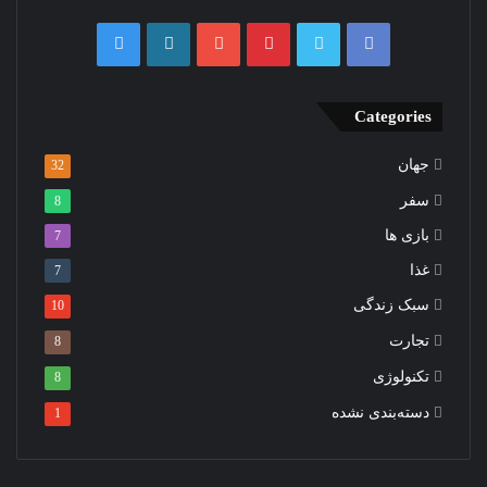
Categories
جهان
32
سفر
8
بازی ها
7
غذا
7
سبک زندگی
10
تجارت
8
تکنولوژی
8
دسته‌بندی نشده
1