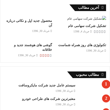
آخرین مطالب
83%
محصول جدید اپل و نکاتی درباره
آن
تشکیل شرکت سهامی عام
خرداد 30, 1396
خرداد 4, 1398
تکنولوژی های روز همراه شماست
گوشی های هوشمند جدید و
خلاقانه
خرداد 30, 1396
خرداد 30, 1396
مطالب محبوب
سیستم عامل جدید شرکت مایکروسافت
خرداد 30, 1396
معتبرترین شرکت های طراحی خودرو
خرداد 30, 1396