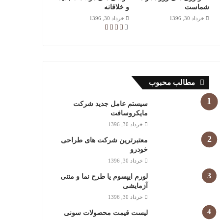
شماست
و خلاقانه
خرداد 30, 1396
خرداد 30, 1396
مطالب محبوب
سیستم عامل جدید شرکت
مایکروسافت
خرداد 30, 1396
معتبرترین شرکت های طراحی
خودرو
خرداد 30, 1396
لورم ایپسوم یا طرح‌ نما و متنی
آزمایشی
خرداد 30, 1396
لیست قیمت محصولات سونی