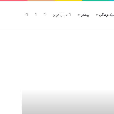
ک زندگی
بیشتر
ورود
سایدبار
جستجو
دنبال کردن
خانه
درباره‌ی
تیم
جهان
تکنولوژی
برای