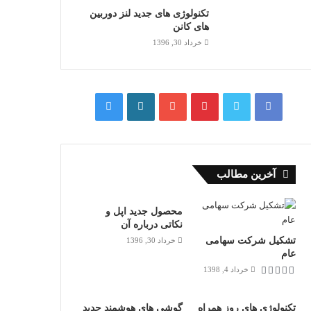
تکنولوژی های جدید لنز دوربین
های کانن
خرداد 30, 1396
آخرین مطالب
83%
محصول جدید اپل و
نکاتی درباره آن
تشکیل شرکت سهامی
خرداد 30, 1396
عام
خرداد 4, 1398
تکنولوژی های روز همراه
گوشی های هوشمند جدید