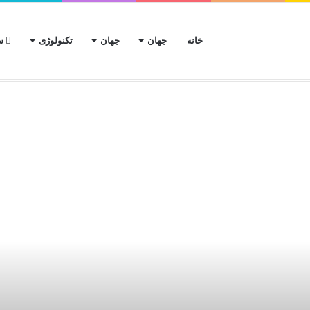
خانه
جهان
جهان
تکنولوژی
سب