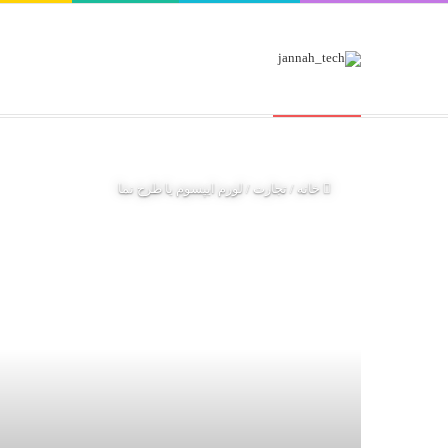
موضوعات داغ
محصول جدید اپل و نکاتی درباره آن
خانه
/
تجارت
/
لورم ایپسوم یا طرح‌ نما