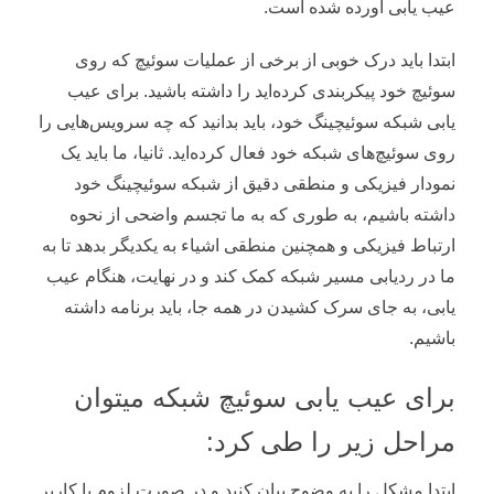
عیب یابی آورده شده است.
ابتدا باید درک خوبی از برخی از عملیات سوئیچ که روی
سوئیچ خود پیکربندی کرده‌اید را داشته باشید. برای عیب
یابی شبکه سوئیچینگ خود، باید بدانید که چه سرویس‌هایی را
روی سوئیچ‌های شبکه خود فعال کرده‌اید. ثانیا، ما باید یک
نمودار فیزیکی و منطقی دقیق از شبکه سوئیچینگ خود
داشته باشیم، به طوری که به ما تجسم واضحی از نحوه
ارتباط فیزیکی و همچنین منطقی اشیاء به یکدیگر بدهد تا به
ما در ردیابی مسیر شبکه کمک کند و در نهایت، هنگام عیب
یابی، به جای سرک کشیدن در همه جا، باید برنامه داشته
باشیم.
برای عیب یابی سوئیچ شبکه میتوان
مراحل زیر را طی کرد:
ابتدا مشکل را به وضوح بیان کنید و در صورت لزوم با کاربر