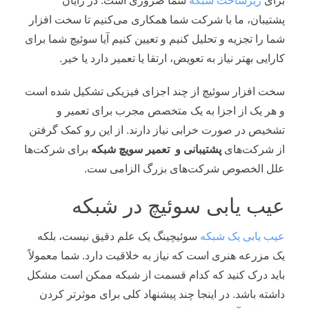
برای
زیرساخت شبکه
شما ضروری است. در رایان
پشتیبان، ما با شرکت شما همکاری می‌کنیم تا سخت افزار
شما را تجزیه و تحلیل کنیم و تعیین کنیم آیا سوئیچ شما برای
کارایی بهتر نیاز به تعویض، ارتقا یا تعمیر دارد یا خیر.
سخت افزار سوئیچ از چند اجزای فیزیکی تشکیل شده است
و هر یک از اجزا به یک متخصص مجرب برای تعمیر و
تشخیص در صورت خرابی نیاز دارند. از این رو کمک گرفتن
از شرکت‌های
پشتیبانی و تعمیر سویچ شبکه
برای شرکت‌ها
علل الخصوص شرکت‌های بزرگ الزامی ست.
عیب یابی سوئیچ در شبکه
عیب یابی یک شبکه
سوئیچینگ یک علم دقیق نیست، بلکه
یک مزرعه هنری است که نیاز به خلاقیت دارد. شما معمولاً
باید درک کنید که کدام قسمت از شبکه ممکن است مشکل
داشته باشد. در اینجا چند پیشنهاد کلی برای موثرتر کردن