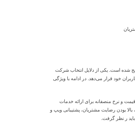
تریان
یپ (Voip) رایان پشتیبان امروزه بسیار رایج شده است. یکی از دلایل انتخاب شرکت
ران خود قرار می‌دهد. در ادامه با ویژگی‌
یق، داشتن یک قیمت و نرخ منصفانه برای ارائه خدمات
 بالا بودن رضایت مشتریان، پشتیبانی ویپ و
اید ر نظر گرفت.