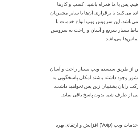
م. پس با ما همراه باشید. کسب و کارها
می‌کنند تا برقراری آن‌ها با سایر مشتریان
دمات مختلف می‌باشد. این سرویس ویپ انواع خدمات با
ارتباط بسیار سریع و آسان و راحت به سرویس
ماس‌ها می‌باشد.
س از طریق سیستم ویپ بسیار راحت و آسان
شور وجود داشته باشند امکان پاسخگویی به
رکت رایان پشتیبان زین پس نخواهید داشت.
اسی از طرف شما بدون پاسخ باقی نماند.
سانترال ویپ قابلیت ارتباط با نرم افزار های اداری یا اتوماسیون‌ های اداری را برای شم فراهم می‌کند. یکی دیگر از خدمات ویپ (Voip) افزایش و ارتقای بهره