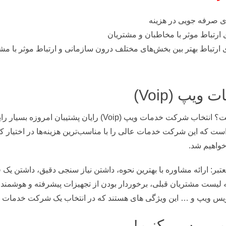
 صرفه جویی در هزینه
ی ارتباط موثر با مخاطبان و مشتریان
ارتباط بهتر بین بخش‌های مختلف درون سازمانی و ارتباط موثر با مش
یپ (Voip)
ویژگی‌ های شرکت خدمات ویپ (Voip) چیست؟ انتخاب شرکت خدمات و
ت که این شرکت خدمات عالی را با مناسب‌ترین هزینه‌ها در اختیار کارب
واهیم شد.
ی‌ های یک شرکت خدمات ویپ (Voip) معتبر: ارائه مشاوره با بهترین نحوه، داشتن نیاز سنجی دق
یه لیست مشتریان قبلی، برخوردار بودن از تجهیزات پیشرفته و هوشمند،
ویس ویپ و … این ویژگی‌ های هستند که در انتخاب یک شرکت خدمات ب
م بررسی کنیم!