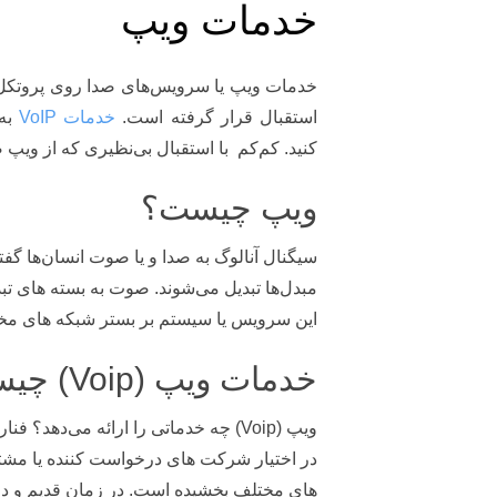
خدمات ویپ
استقبال قرار گرفته است.
خدمات VoIP
به 
کنید. کم‌کم با استقبال بی‌نظیری که از ویپ
ویپ چیست؟
سیگنال آنالوگ به صدا و یا صوت انسان‌ها گفت
مبدل‌ها تبدیل می‌شوند. صوت به بسته‌ های تب
این سرویس یا سیستم بر بستر شبکه‌ های مخاب
خدمات ویپ (Voip) چیست؟
در اختیار شرکت‌ های درخواست کننده یا مشتری
های مختلف بخشیده است. در زمان قدیم و در 