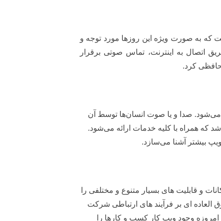
م VoIP شناخته می‌شود؛ فناوری جدیدی است که به صورت ویژه این روزها مورد توجه و
ریق اتصال به اینترنت، تماس صوتی برقرار
احافظی کرد.
 می‌شود. صدا و یا صوت انسان‌ها توسط آن
د که همراه با کلیه خدمات ارائه می‌شود.
یپ بیشتر آشنا می‌سازد.
و ایده آل می‌باشد که امکانات و قابلیت‌ های بسیار متنوع و مختلفی را
 العاده ای بر فرآیند‌ های ارتباطی شرکت‌
امروزه وجود ویپ کار کسب و کارها را