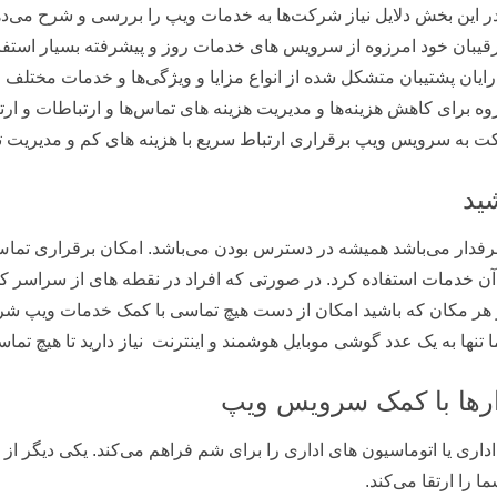
 این بخش دلایل نیاز شرکت‌ها به خدمات ویپ را بررسی و شرح می‌دهی
قیبان خود امرزوه از سرویس‌ های خدمات روز و پیشرفته بسیار استفاده 
 شود. خدمات ویپ (Voip) شرکت رایان پشتیبان متشکل شده از انواع مزایا و ویژگی‌ها و خ
وه برای کاهش هزینه‌ها و مدیریت هزینه‌ های تماس‌ها و ارتباطات و 
رکت به سرویس ویپ برقراری ارتباط سریع با هزینه‌ های کم و مدیریت ت
ید
رفدار می‌باشد همیشه در دسترس بودن می‌باشد. امکان برقراری تما
آن خدمات استفاده کرد. در صورتی که افراد در نقطه‌ های از سراسر ک
 در هر مکان که باشید امکان از دست هیچ تماسی با کمک خدمات ویپ ش
تنها به یک عدد گوشی موبایل هوشمند و اینترنت نیاز دارید تا هیچ تم
زارها با کمک سرویس ویپ
را ارتقا می‌کند.