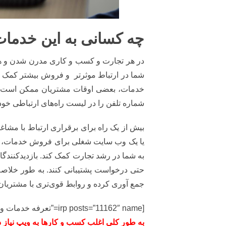
چه کسانی به این خدمات 
در هر تجارت و کسب و کاری مدرن شدن و همر
شما در ارتباط موثرتر و فروش بیشتر کمک می
خدمات، بعضی اوقات مشتریان ممکن است بیش
شماره تلفن را در لیست راه‌های ارتباطی خود ا
بیش از یک راه برای برقراری ارتباط با مشا
یا یک وب سایت شغلی برای فروش خدمات، یک ف
به شما در رشد تجارت کمک کند. بازدیدکنندگا
جمع آوری کرده و روابط قوی‌تری با مشتریان 
[irp posts=”11162″ name=”تعرفه خدمات ویپ”]
به طور کلی اغلب کسب و کارها به ویپ نیاز دا