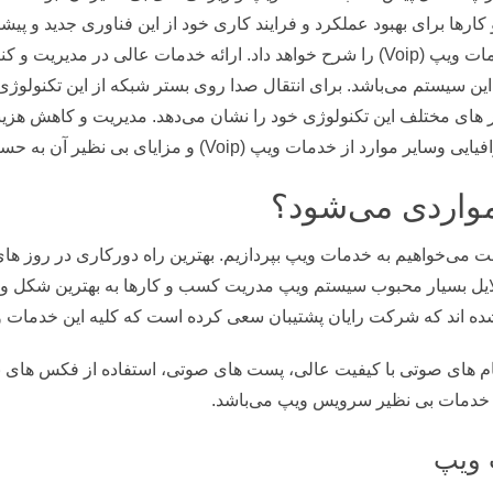
رها برای بهبود عملکرد و فرایند کاری خود از این فناوری جدید و پیش
در ادامه شرکت رایان پشتیبان شکل کلی خدمات ویپ (Voip) را شرح خواهد داد. ارائه خ
ین سیستم می‌باشد. برای انتقال صدا روی بستر شبکه از این تکنولوژی
ی مختلف این تکنولوژی خود را نشان می‌دهد. مدیریت و کاهش هزینه‌ها
مات ویپ (Voip) و مزایای بی نظیر آن به حساب می‌آید.
واردی می‌شود؟
 می‌خواهیم به خدمات ویپ بپردازیم. بهترین راه دورکاری در روز‌ های
ایل بسیار محبوب سیستم ویپ مدریت کسب و کار‌ها به بهترین شکل و به
ند که شرکت رایان پشتیبان سعی کرده است که کلیه این خدمات و ام
 پشتیبان: پیام‌ های صوتی با کیفیت عالی، پست‌ های صوتی، استفاده از فکس‌ ه
ه خدمات بی نظیر سرویس ویپ می‌باشد.
 ویپ