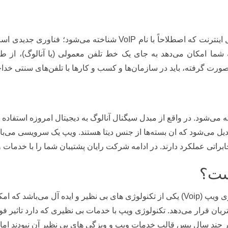
خدمات ویپ یا سرویس‌های صدا روی پروتکل اینترنت که اصطلاحاً با نا
شما امکان می‌دهد به جای یک خط تلفن معمولی (یا آنالوگ)، از ط
 صورت گرفته، باید در سازمان‌ها و کسب و کارها با تلفن‌های سنتی خد
ه می‌شود. در واقع از مبدل سیگنال آنالوگ به دیجیتال امروزه استفاده
دیل می‌شود که ان بسته‌ها از جنس دیتا هستند. ویپ یک سرویسی می‌باش
راتی عملکرد دارند. در ادامه شرکت رایان پشتیبان شما را با خدمات و
ویپ (Voip) چه خدماتی را ارائه می‌دهد؟ فناری ویپ (Voip) یکی از تکنولوژی‌ های بی نظیر 
ان قرار می‌دهد. تکنولوژی ویپ با خدمات بی نظیری که دارد تاثیر فوق
چند سال پیس قالب خدمات ویپ و ویزگی‌ های بی نظیر آن نبودند اما 