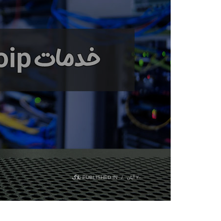
۲۰ آبان
/
PUBLISHED IN
بلاگ