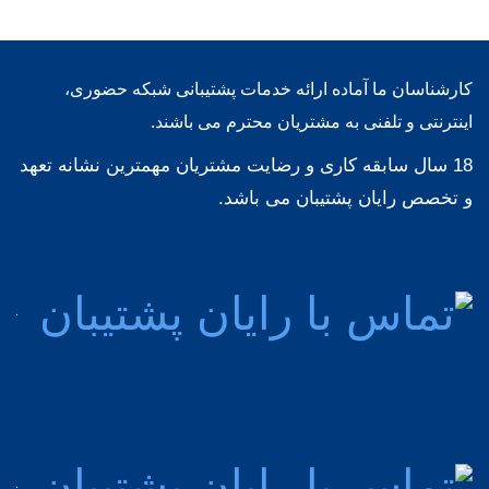
کارشناسان ما آماده ارائه خدمات پشتیبانی شبکه حضوری،
اینترنتی و تلفنی به مشتریان محترم می باشند.
18 سال سابقه کاری و رضایت مشتریان مهمترین نشانه تعهد
و تخصص رایان پشتیبان می باشد.
پشت
مش
92
پشت