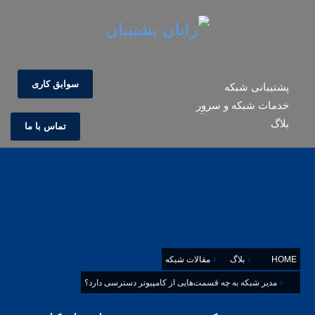
سوابق کاری
پشتیبانی شبکه
خدمات شبکه و سرور
بلاگ
تماس با ما
HOME
بلاگ
مقالات شبکه
مدیر شبکه به چه قسمت‌هایی از کامپیوتر دسترسی دارد؟