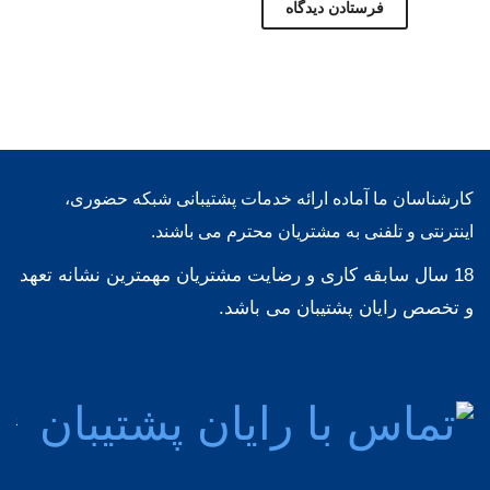
کارشناسان ما آماده ارائه خدمات پشتیبانی شبکه حضوری،
اینترنتی و تلفنی به مشتریان محترم می باشند.
18 سال سابقه کاری و رضایت مشتریان مهمترین نشانه تعهد
و تخصص رایان پشتیبان می باشد.
پشت
مش