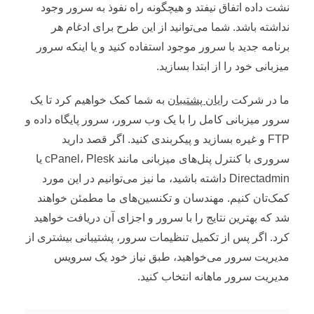
نشت داده اتفاق نیفتد و هیچگونه راه نفوذ به سرور وجود
نداشته باشد. شما می‌توانید از این طرح برای ادغام هر
برنامه جدید با سرور موجود استفاده کنید و یا اینکه سرور
میزبانی خود را از ابتدا بسازید.
ما در شرکت
رایان پشتیبان
به شما کمک خواهیم کرد تا یک
سرور میزبانی کامل را با یک وب سرور، سرور پایگاه داده و
FTP و غیره بسازید و پیکربندی کنید. اگر قصد دارید
سروری با کنترل پنل‌های میزبانی مانند cPanel، Plesk یا
Directadmin داشته باشید، ما نیز می‌توانیم در این مورد
کمک‌تان کنیم. مهندسان و تکنسین‌های ما مطمئن خواهند
شد که بهترین نتایج را با سرور و اجزای آن دریافت خواهید
کرد. اگر پس از تکمیل تنظیمات سرور، پشتیبانی بیشتری از
مدیریت سرور می‌خواهید، طبق نیاز خود یک سرویس
مدیریت سرور ماهانه انتخاب ‌کنید.