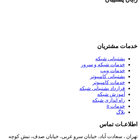
این شرکت با داشتن کارشناسان متعهد و ارائه خدمات متفاوت در
زمینه پشتیبانی شبکه و خدمات شبکه توانسته جلب رضایت بسیاری از
مشتریان خود را طی این سالیان طولان داشته باشد و همواره سعی
می نماید با ارائه خدمات مطلوب و به موقع اعتماد بیشتری نسبت به
خدمات خود جلب نماید.
خدمات مشتریان
پشتیبانی شبکه
خدمات شبکه و سرور
خدمات ویپ
پشتیبانی کامپیوتر
خدمات کامپیوتر
قرارداد پشتیبانی شبکه
آموزش شبکه
راه اندازی شبکه
خدمات it
بلاگ
اطلاعـات تماس
تهران ، سعادت آباد، خیابان سرو غربی، خیابان صدف، نبش کوچه