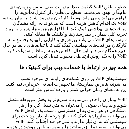
خطوط تلفن VoIP کیفیت صدا، مدیریت صف تماس و زمان‌بندی
پیام‌ها را بهبود می‌بخشد. سطح بی‌نظیری از کنترل تماس‌ها را
فراهم می‌کند و می‌تواند توسط کارکنان مدیریت شود. به بیان ساده،
VoIP یک اقدام کاهش هزینه است که می‌تواند به ارائه دهندگان
مراقبت‌های بهداشتی کمک کند تا با افزایش هزینه‌ها، همراه با بهبود
تجربه کلی بیمار در بیمارستان‌ها و کلینیک ‌ها مقابله کنند.
سیستم‌های VoIP می‌توانند بهره‌وری و کارایی را بهبود بخشند و به
کارکنان مراقبت‌های بهداشتی کمک کنند تا با تقاضاهای دائماً در حال
تغییر همگام شوند. با این حال، کاهش هزینه ارتباط و سهولت کار،
VoIP را به یک روش ارتباطی محبوب تبدیل کرده است.
همه چیز در ارتباط با خدمات ویپ برای کلینیک ‌ها
سیستم‌های VoIP بر روی شبکه‌های رایانه‌ ای موجود نصب
می‌شوند، بنابراین بیمارستان‌ها تجهیزات اضافی خریداری نمی‌کنند.
این به معنای زمان خرابی کمتر و بازده تماس بهتر است.
VoIP بیماران را قادر می‌سازد تا سریع‌ تر به بخش مربوطه متصل
شوند و پیام‌های صوتی را می‌توان به متن تبدیل کرد و از هر
دستگاهی در هر زمان به آن دسترسی داشت. یک راه‌حل VoIP
می‌تواند به سازمان‌ها کمک کند تا از چرخه ناپایدار پرداخت برای
سیستمی که به آن نیاز ندارند یا نمی‌خواهند اجتناب کنند. VoIP
می‌تواند با استفاده از زیرساخت‌ها و سیستم تلفن موجود در هزینه