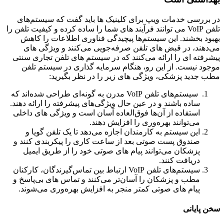
در بررسی خدمات ویپ برای کلینیک ‌ها باید گفت که سیستم‌های
تلفن VoIP می توانند فرآیند های شما را ساده کرده و کیفیت تلفن را
بهبود بخشند. این سیستم‌ها پیچیدگی فناوری اطلاعات را کاهش
می‌دهند، در قبض‌ های تلفن صرفه‌جویی می‌کنند و ویژگی‌ های
پیشرفته‌ ای را ارائه می‌کنند که در سیستم‌ های تلفن تجاری سنتی
موجود نیست. از این رو، هنگام سرمایه گذاری در سیستم تلفن
مطب جدید پزشکی، ویژگی‌ های زیر را در نظر بگیرید:
سیستم‌های تلفن VoIP مدرن به گونه‌ای طراحی شده‌اند که
ساده باشند و در عین حال ویژگی‌های پیشرفته را ارائه دهند.
استفاده از آن‌ها فوق‌العاده آسان است و ویژگی‌ های داخلی
می‌توانند بهره‌وری را افزایش دهند.
این سیستم به کارمندان اجازه می‌دهد تا یک تلفن گویا و
صندوق پست صوتی بعد از ساعت کاری را پیکربندی کنند و
پزشکان می‌توانند پیام‌ های صوتی خود را از طریق ایمیل
دریافت کنند.
سیستم‌های تلفن VoIP ارتباط بین تماس‌گیرندگان، کارکنان
مطب و پزشکان را آسان‌تر می‌کنند و تماس‌ های بی‌پاسخ و
پیام‌ های صوتی کمتر منجر به افزایش بهره‌وری می‌شوند.
سخن پایانی