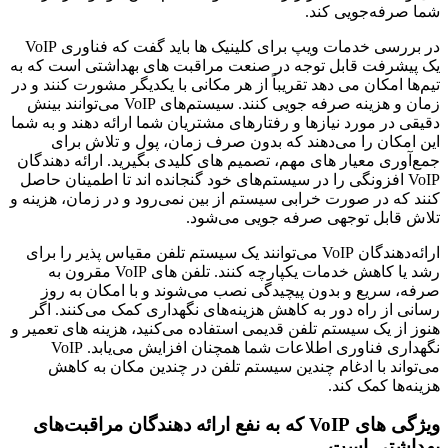
شما صرفه‌جویی کند.
در بررسی خدمات ویپ برای کلینیک ‌ها باید گفت که فناوری VoIP
یک پیشرفت قابل توجه در صنعت مراقبت‌ های بهداشتی است که به
تیم‌ها امکان می دهد تقریباً از هر مکانی با یکدیگر مشورت کنند و در
زمان و هزینه صرفه جویی کنند. سیستم‌های VoIP می‌توانند بینش
دقیقی در مورد نیازها و رفتارهای مشتریان شما ارائه دهند و به شما
این امکان را می‌دهند که بدون صرف زمان، پول و تلاش برای
جمع‌آوری معیار های مهم، تصمیم‌ های کلیدی بگیرید. ارائه دهندگان
VoIP افزونگی را در سیستم‌های خود گنجانده اند تا اطمینان حاصل
کنند که در صورت خرابی سیستم از بین نمی‌رود و در زمان، هزینه و
تلاش قابل توجهی صرفه جویی می‌شود.
ارائه‌دهندگان VoIP می‌توانند یک سیستم تلفن مقیاس پذیر را برای
رشد یا کاهش خدمات یکپارچه کنند. تلفن‌ های VoIP مقرون به
صرفه، سریع و بدون پیچیدگی نصب می‌شوند و با امکان به روز
رسانی از راه دور به کاهش هزینه‌های نگهداری کمک می‌کنند. اگر
هنوز از یک سیستم تلفن قدیمی استفاده می‌کنید، هزینه‌ های تعمیر و
نگهداری فناوری اطلاعات شما همچنان افزایش می‌یابد. VoIP
می‌تواند با ادغام چندین سیستم تلفن در چندین مکان به کاهش
هزینه‌ها کمک کند.
ویژگی‌ های VoIP که به نفع ارائه دهندگان مراقبت‌های
بهداشتی است