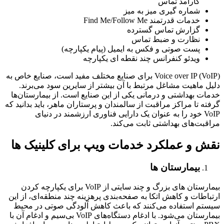
کارآمد تماس
شماره گیری میز به میز
خدمات قدرتمند Find Me/Follow Me
گزارش تماس گسترده
نظارت و ضبط تماس
پست صوتی و فکس به ایمیل (پیام یکپارچه)
ویدئو کنفرانس چند نقطه ای یکپارچه
Voice over IP (VoIP) برای صنایع مختلف مفید است، صنایع خاص به
دلیل ماهیت مشاغل مرتبط با آن بیشتر از سایرین سود می‌برند.
خدمات بهداشتی و درمانی یکی از این صنایع است. از بیمارستان‌ها
گرفته تا مراکز مراقبت از سالمندان و پرستاران ماهر، باید بدانید که
VoIP خود را به عنوان یک دارایی فناوری ارزشمند در دنیای
مراقبت‌های بهداشتی ثابت می‌کند.
نقش و عملکرد خدمات ویپ برای کلینیک ‌ها
بیمارستان‌ ها
بیمارستان‌ های بزرگ و چند سایتی از VoIP برای یکپارچه کردن
ارتباطات و کاهش اتکا به صفحه‌بندی پرهزینه چند منطقه‌ای، از این
سیستم استفاده می‌کنند که باعث کاهش آلودگی صوتی در محیط
بیمارستان می‌شود. با ادغام دستگاه‌های VoIP بی‌سیم و ادغام آن با