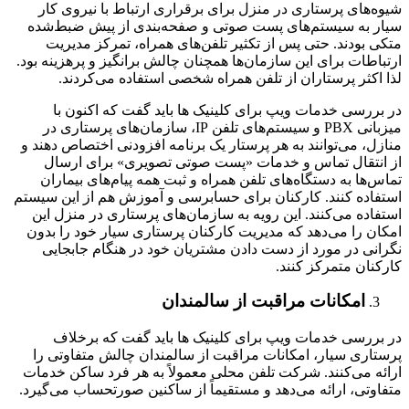
شیوه‌های پرستاری در منزل برای برقراری ارتباط با نیروی کار
سیار به سیستم‌های پست صوتی و صفحه‌بندی از پیش ضبط‌شده
متکی بودند. حتی پس از تکثیر تلفن‌های همراه، تمرکز مدیریت
ارتباطات برای این سازمان‌ها همچنان چالش برانگیز و پرهزینه بود.
لذا اکثر پرستاران از تلفن همراه شخصی استفاده می‌کردند.
در بررسی خدمات ویپ برای کلینیک ‌ها باید گفت که اکنون با
میزبانی PBX و سیستم‌های تلفن IP، سازمان‌های پرستاری در
منازل، می‌توانند به هر پرستار یک برنامه افزودنی اختصاص دهند و
از انتقال تماس و خدمات «پست صوتی تصویری» برای ارسال
تماس‌ها به دستگاه‌های تلفن همراه و ثبت همه پیام‌های بیماران
استفاده کنند. کارکنان برای حسابرسی و آموزش هم از این سیستم
استفاده می‌کنند. این رویه به سازمان‌های پرستاری در منزل این
امکان را می‌دهد که مدیریت کارکنان پرستاری سیار خود را بدون
نگرانی در مورد از دست دادن مشتریان خود در هنگام جابجایی
کارکنان متمرکز کنند.
امکانات مراقبت از سالمندان
در بررسی خدمات ویپ برای کلینیک ‌ها باید گفت که برخلاف
پرستاری سیار، امکانات مراقبت از سالمندان چالش متفاوتی را
ارائه می‌کنند. شرکت تلفن محلی معمولاً به هر فرد ساکن خدمات
متفاوتی، ارائه می‌دهد و مستقیماً از ساکنین صورتحساب می‌گیرد.