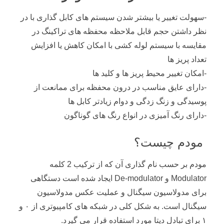
-سهولت تغییر یا بیشتر شدن سیستم های کابل گذاری با در
نظر داشتن حجم قابل ملاحظه محفظه های تراکینگ در
مقایسه با سیستم لوله کشی با امکان کاهش یا افزایش
تعداد پریز ها
-امکان تغییر محیط پریز ها و کلید ها
-دارای عایق مناسب در درون محفظه برای ممانعت از
پوسیدگی و زنگ زدگی و دوام زیادتر کابل ها
-دارای رنگ آمیزی در انواع رنگ های گوناگون
مودم چیست؟
مودم بر حسب نام گذاری آن که از ترکیب 2 کلمه
Modulator و De-modulator ایجاد شده است دستگاهی
برای مدولاسیون سیگنال و عملیت عکس مدولاسیون
سیگنال است. به شکل کلی در شبکه های کامپیوتری از ۰ و
۱ برای تبادل دیتا مورد استفاده قرار می گیرد.