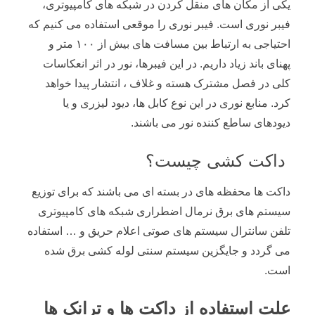
یکی از مکان های منقل کردن در شبکه های کامپیوتری،
فیبر نوری است. فیبر نوری را موقعی استفاده می کنیم که
احتیاجی به ارتباط بین مسافت های بیش از ۱۰۰ متر و
پهنای باند زیاد داریم. در این فیبرها، نور در اثر انعکاسات
کلی در فصل مشترک هسته و غلاف ، انتشار پیدا خواهد
کرد. منابع نوری در این نوع کابل ها، دیود لیزری و یا
دیودهای ساطع کننده نور می باشند.
داکت کشی چیست؟
داکت ها محفظه های در بسته ای می باشند که برای توزیع
سیستم های برق نرمال اضطراری شبکه های کامپیوتری
تلفن سانترال سیستم های صوتی اعلام حریق و … استفاده
می گردد و جایگزین سیستم سنتی لوله کشی برق شده
است.
علت استفاده از داکت ها و ترانک ها