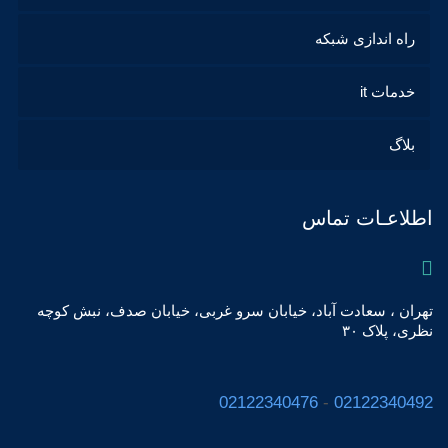
راه اندازی شبکه
خدمات it
بلاگ
اطلاعـات تماس
تهران ، سعادت آباد، خیابان سرو غربی، خیابان صدف، نبش کوچه
نظری، پلاک ٣٠
02122340476
-
02122340492