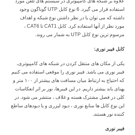
علاوه بر شبکه های کامپیوتری در سیستم های تلفن مورد
استفاده قرار می گیرد. 6 نوع کابل UTP گوناگون وجود
داشته که می توان با در نظر داشتن نوع شبکه و اهداف
مورد نظر از آنها استفاده کرد. کابل CAT1 تا CAT6 ،
مرسوم ترین نوع کابل UTP به شمار می روند.
کابل فیبر نوری:
یکی از مکان های منتقل کردن در شبکه های کامپیوتری،
فیبر نوری می باشد. فیبر نوری را موقعی استفاده می کنیم
که احتیاج به ارتباط میان مسافت های بیشتر از ۱۰۰ متر و
پهنای باند بیشتر داریم. در این فیبرها، نور بر اثر انعکاسات
کلی در فصل مشترک هسته و غلاف ، منتشر می شود. در
این نوع کابل ها منابع نوری ، دیود لیزری و یا دیودهای ساطع
کننده نور هستند.
فیبر نوری