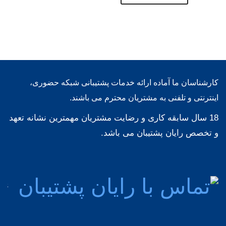
کارشناسان ما آماده ارائه خدمات پشتیبانی شبکه حضوری،
اینترنتی و تلفنی به مشتریان محترم می باشند.
18 سال سابقه کاری و رضایت مشتریان مهمترین نشانه تعهد
و تخصص رایان پشتیبان می باشد.
پشت
مش
92