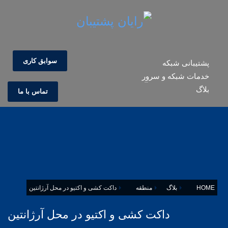
سوابق کاری
پشتیبانی شبکه
خدمات شبکه و سرور
بلاگ
تماس با ما
HOME
بلاگ
منطقه
داکت کشی و اکتیو در محل آرژانتین
داکت کشی و اکتیو در محل آرژانتین