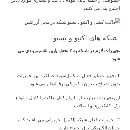
خصوصی از جمله کابل، مودم ، داکت و بسیاری موارد دیگر
احتیاج پیدا می کنید.
شبکه های اکتیو و پسیو :
تجهیزات لازم در شبکه به ۲ بخش پایین تقسیم بندی می
شود:
1-تجهیزات غیر فعال شبکه (پسیو): عملکرد این تجهیزات
بدون احتیاج به توان الکتریکی برق انجام می شود.
این تجهیزات عبارتند از : انواع کابل ،داکت یا کانال و انواع
رک، کانکتورها و اتصالات .
2- تجهیزات فعال شبکه (اکتیو): تجهیزاتی می باشند که به
جریان الکتریکی برق احتیاج دارند.