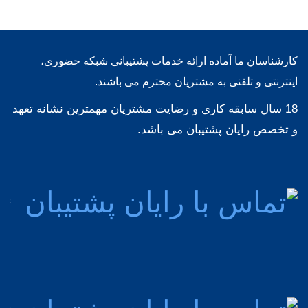
کارشناسان ما آماده ارائه خدمات پشتیبانی شبکه حضوری،
اینترنتی و تلفنی به مشتریان محترم می باشند.
18 سال سابقه کاری و رضایت مشتریان مهمترین نشانه تعهد
و تخصص رایان پشتیبان می باشد.
پشت
مش
92
پشت