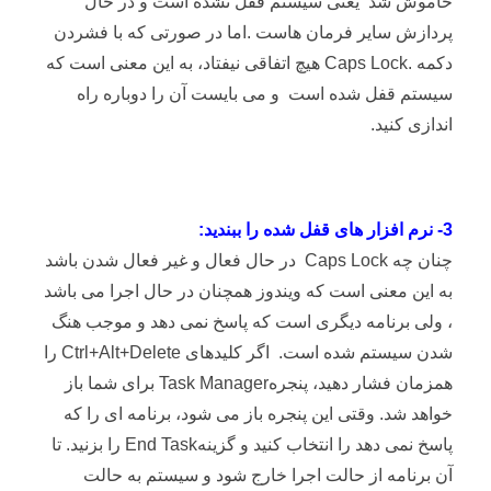
خاموش شد یعنی سیستم قفل نشده است و در حال
پردازش سایر فرمان هاست .اما در صورتی که با فشردن
دکمه .Caps Lock هیچ اتفاقی نیفتاد، به این معنی است که
سیستم قفل شده است و می بایست آن را دوباره راه
اندازی کنید.
3- نرم افزار های قفل شده را ببندید:
چنان چه Caps Lock در حال فعال و غیر فعال شدن باشد
به این معنی است که ویندوز همچنان در حال اجرا می باشد
، ولی برنامه دیگری است که پاسخ نمی دهد و موجب هنگ
شدن سیستم شده است. اگر کلیدهای Ctrl+Alt+Delete را
همزمان فشار دهید، پنجرهTask Manager برای شما باز
خواهد شد. وقتی این پنجره باز می شود، برنامه ای را که
پاسخ نمی دهد را انتخاب کنید و گزینهEnd Task را بزنید. تا
آن برنامه از حالت اجرا خارج شود و سیستم به حالت