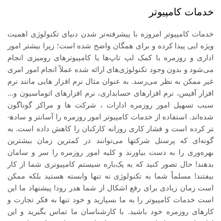
خدمات کامپیوتر
خدمات کامپیوتر امروزه با پیشرفته‌تر شدن دنیای تکنولوژی اهمیت
ویژه ایی پیدا کرده و برای همگان واضح شده است؛ زیرا بیشتر امور
اداری و روزمره با کمک لپ تاپ‌ها یا کامپیوترهای رومیزی انجام
می‌شود و بدون وجود تکنولوژی‌های ارائه شده عملاً انجام امور امری
غیر ممکن به نظر می‌رسد. به عنوان مثال نرم افزار هایی مانند نرم
افزار آفیس، نرم افزارهای حسابداری، نرم افزارهای اتوماسیون و...
سبب تسهیل امور روزمره ادارات ، شرکت ها و مراکز گوناگون
شده‌اند. استفاده از خدمات کامپیوتر امور روزمره را آسان­تر و ساده­
تر کرده است و فشار کاری روزانه کارکنان را کاهش داده است. به
گونه‌ای که پرسنل شرکت­ها می‌توانند در کمترین زمان بیشترین
بهره‌وری را به دست بیاورند و کلیه امور روزمره را سر و سامان
بدهند! حال تصور کنید که به یک‌باره سیستم کامپیوتری شما از کار
بیفتند! مسلماً شما به تکنولوژی نه تنها وابسته هستید بلکه ممکن
است زمان زیادی برای رفع اشکال از شما هدر رود! پیشنهاد ما این
است خدمات کامپیوتر را به ما بسپارید و خود تنها به فکر تجارت و
کارهای روزمره خود باشید. با کارشناسان ما تماس بگیرید و این