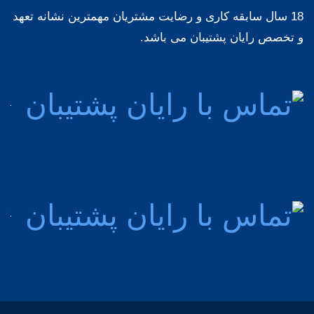
18 سال سابقه کاری و رضایت مشتریان مهمترین نشانه تعهد
و تخصص رایان پشتیبان می باشد.
پشت
مش
92
پشت
مش
76