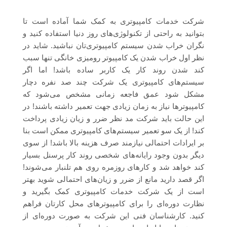
شرکت خدمات کامپیوتری به کمک شما آماده است تا
بتوانید به راحتی از تکنولوژی‌های روز دنیا استفاده کنید و
نگران خراب شدن سیستم کامپیوتری‌تان نباشید. شاید در
نظر اول خراب شدن یک کامپیوتر رومیزی خانگی تنها سبب
کند شدن روند کار یک کاربر ساده باشد! اما اگر
سیستم‌های کامپیوتری یک شرکت چند صد نفره دچار
مشکل شود عمق فاجعه زمانی مشخص می‌شود که
کامپیوترها نیاز به زمان زیادی جهت تعمیر داشته باشند! در
این حالت باید شرکت مد نظر ضرر و زیان زیادی پرداخت
کند! از یک سو تعمیر سیستم‌های کامپیوتری ممکن است بنا
بر ایرادات احتمالی نیازمند صرف هزینه بالا باشد! از سوی
دیگر بدون وجود رایانه‌های شخصی روند کار پرسنل بسیار
کند خواهد شد و کارهای روزمره روی هم تلنبار می‌شوند!
اگر قصد دارید مانع از ضرر و زیان‌های احتمالی شوید بهتر
است از یک شرکت خدمات کامپیوتری کمک بگیرید و
نظارت دوره‌ای را برای کامپیوترهای محل کارتان فراهم
کنید. کارشناسان فنی این شرکت به صورت دوره‌ای از