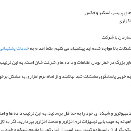
ای پرینتر، اسکنر و فکس
فزاری
 سازمان یا شرکت
کلات بالا مواجه شده اید پیشنهاد می کنیم حتماً اقدام به
خدمات پشتیبانی
ای بزرگ در خطر بودن اطلاعات و داده های شرکت شان است. به این ترتیب 
خوبی پاسخگوی مشکلات شما نباشند و از لحاظ نرم افزاری به مشکل برخورد
پیوتری و شبکه ای خود را به حداقل برسانید. به این ترتیب داده ها و اطلا
یانه به عیب یابی تجهیزات نرم افزاری و سخت افزاری بپردازید. اگر به تاز
کدیگر از آن استفاده کنید. بهتر است از قبل کمی با مفهوم شبکه و خدمات 