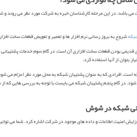
ت می باشد. در این مرحله کارشناسان خبره به شرکت مورد نظر می روند و 
شبکه
شروع به بروز رسانی نرم افزار ها و تعمیر و تعویض قطعات سخت افزار
ی قدیمی بودن قطعات سخت افزاری آن است. در گام سوم خدمات پشتیبانی
ز بتوان از آنها استفاده کرد.
است. افرادی که به عنوان پشتیبان شبکه به محل مورد نظر اعزام می شوند
 در گام پنجم پشتیبان شبکه می بایست با توجه به بررسی هایی که از ش
بانی شبکه در شوش
ایش امنیت اطلاعات و داده های موجود در شرکت اشاره کرد. شما می توانید