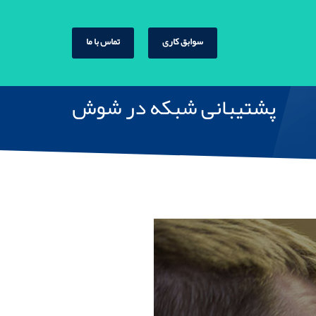
سوابق کاری
تماس با ما
پشتیبانی شبکه در شوش