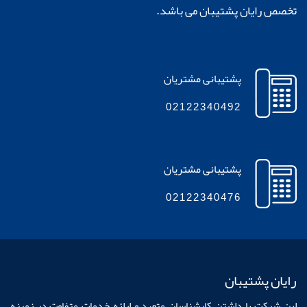
تخصص رایان پشتیبان می باشد.
پشتیبانی مشتریان
02122340492
پشتیبانی مشتریان
02122340476
رایان پشتیبان
این شرکت با داشتن کارشناسان متعهد و ارائه خدمات متفاوت در زمینه