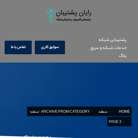
پشتیبانی شبکه
سوابق کاری
تماس با ما
خدمات شبکه و سرور
بلاگ
HOME
منطقه
ARCHIVE FROM CATEGORY "منطقه"
PAGE 3