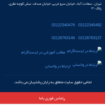
تهران ، سعادت آباد، خیابان سرو غربی، خیابان صدف، نبش کوچه نظری،
پلاک ٣٠
02122340476
-
02122340492
02126763146
-
02126763137
مطالب آموزشی در اینستاگرام
ارتباط در واتساپ
تمامی حقوق سایت متعلق به رایان پشتیبان
می باشد.
تماس فوری باما