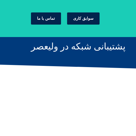
سوابق کاری
تماس با ما
پشتیبانی شبکه در ولیعصر