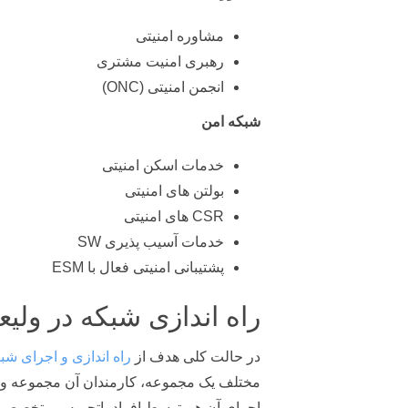
مشاوره امنیتی
رهبری امنیت مشتری
انجمن امنیتی (ONC)
شبکه امن
خدمات اسکن امنیتی
بولتن های امنیتی
CSR های امنیتی
خدمات آسیب پذیری SW
پشتیبانی امنیتی فعال با ESM
راه اندازی شبکه در ولی
در حالت کلی هدف از
راه اندازی و اجرای شب
مختلف یک مجموعه، کارمندان آن مجموعه و دس
اجرای آن هم توسط افراد باتجربه و متخصص ا