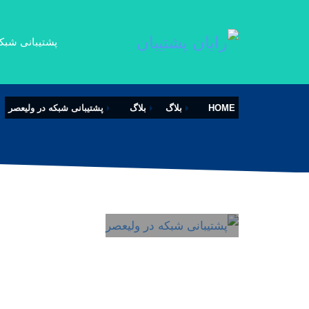
پشتیبانی شبک
HOME
بلاگ
بلاگ
پشتیبانی شبکه در ولیعصر
۳۱ تیر
/
PUBLISHED IN
بلاگ
,
منطقه