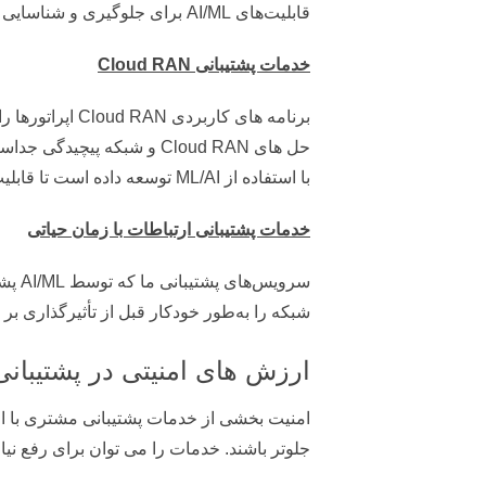
قابلیت‌های AI/ML برای جلوگیری و شناسایی اختلالات حیاتی برای اطمینان از عملکرد شبکه و کیفیت خدمات بهینه است.
خدمات پشتیبانی
Cloud RAN
برنامه های کار
حل های Cloud RAN و شبکه 
با استفاده از ML/AI توسعه داده است تا قابلیت‌های جداسازی خطا و تجزیه و تحلیل علت ریشه‌ای را بهبود بخشد.
خدمات پشتیبانی ارتباطات با زمان حیاتی
سروی
شبکه را به‌طور خودکار قبل از تأثیرگذاری بر
ارزش های امنیتی در پشتیبان
امنیت بخشی از خدمات پشتیبانی مشتری با افرا
جلوتر باشند. خدمات را می توان برای رفع نیا