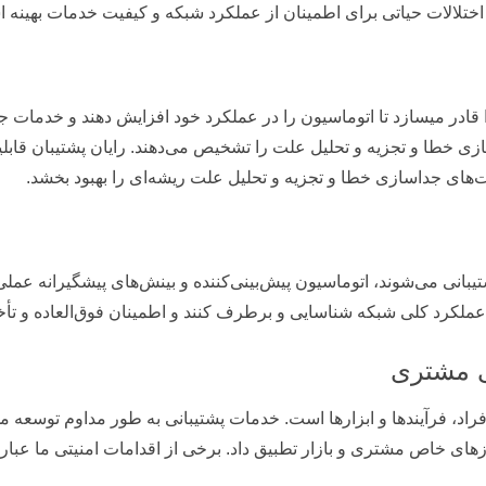
بردی Cloud RAN اپراتورها را قادر میسازد تا اتوماسیون را در عملکرد خود افزایش دهند
پیچیدگی جداسازی خطا و تجزیه و تحلیل علت را تشخیص می‌دهند. رایان پشتیبان ق
س‌های پشتیبانی ما که توسط AI/ML پشتیبانی می‌شوند، اتوماسیون پیش‌بینی‌کننده و بینش‌های پیش
 عملکرد کلی شبکه شناسایی و برطرف کنند و اطمینان فوق‌العاده و تأخی
ی مشتری
د، فرآیندها و ابزارها است. خدمات پشتیبانی به طور مداوم توسعه می‌یا
زهای خاص مشتری و بازار تطبیق داد. برخی از اقدامات امنیتی ما عبارتن