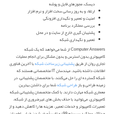
دیسک، مجوزهای فایل و پوشه
ارتقاء و به روز رسانی سخت افزار و نرم افزار
امنیت و تعمیر و نگهداری افزونگی
بررسی عملکرد برنامه
پشتیبان گیری خارج از سایت و در محل
تعمیر و نگهداری شبکه
Computer Answers از شما می‌خواهد که یک شبکه
کامپیوتری بدون استرس و بدون مشکل برای انجام عملیات
تجاری روان از طریق
پشتیبانی زیرساخت شبکه
با آخرین فناوری
اطلاعات داشته باشید. مهندسان IT متخصصانی هستند که
شبکه گسترده‌ ای را حل می‌کنند، با متخصصان پشتیبانی، در
زمینه طراحی و باز
طراحی شبکه
شما برای داشتن بهترین
معماری شبکه مهارت دارند. با کمک متخصصان پشتیبانی شبکه
کامپیوتری، می‌توانید با حذف بخش‌ های غیرضروری از شبکه،
تعمیرات کامپیوتر و خدمات تعمیر، هزینه‌ ها را کاهش دهید و از
حداکثر عملکرد سیستم 99% و تقریباً صفر شدن خرابی اطمینان