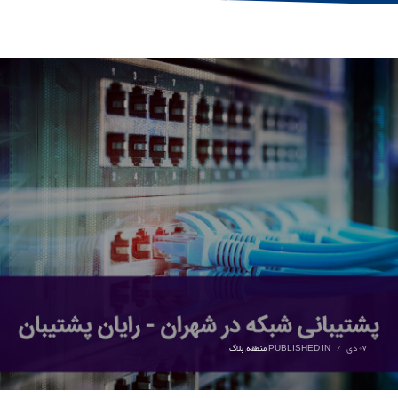
۰۷ دی
/
PUBLISHED IN
منطقه
,
بلاگ